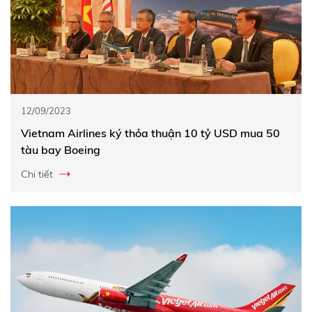
12/09/2023
Vietnam Airlines ký thỏa thuận 10 tỷ USD mua 50
tàu bay Boeing
Chi tiết