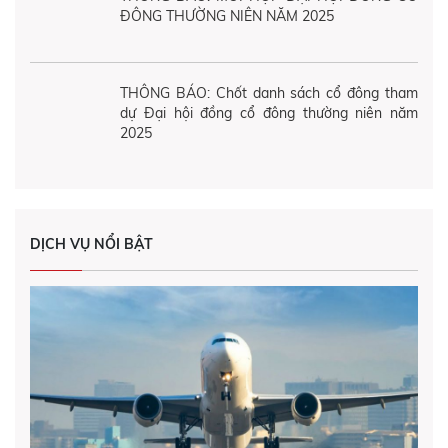
ĐÔNG THƯỜNG NIÊN NĂM 2025
THÔNG BÁO: Chốt danh sách cổ đông tham
dự Đại hội đồng cổ đông thường niên năm
2025
DỊCH VỤ NỔI BẬT