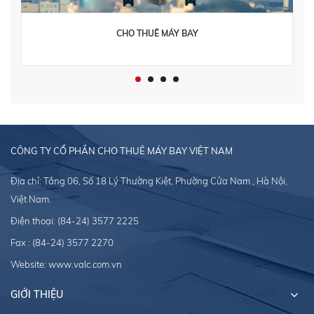
CHO THUÊ MÁY BAY
CÔNG TY CỔ PHẦN CHO THUÊ MÁY BAY VIỆT NAM
Địa chỉ: Tầng 06, Số 18 Lý Thường Kiệt, Phường Cửa Nam , Hà Nội,
Việt Nam.
Điện thoại:
(84-24) 3577 2225
Fax : (84-24) 3577 2270
Website:
www.valc.com.vn
GIỚI THIỆU