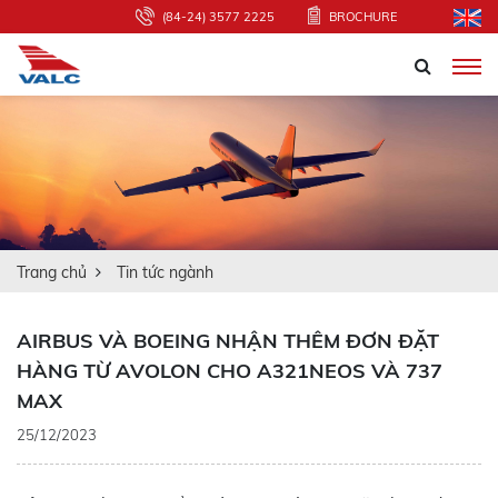
(84-24) 3577 2225
BROCHURE
Trang chủ
Tin tức ngành
AIRBUS VÀ BOEING NHẬN THÊM ĐƠN ĐẶT
HÀNG TỪ AVOLON CHO A321NEOS VÀ 737
MAX
25/12/2023