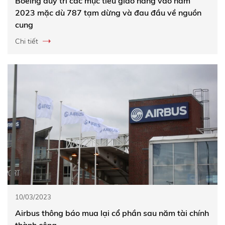
Boeing duy trì các mục tiêu giao hàng vào năm
2023 mặc dù 787 tạm dừng và đau đầu về nguồn
cung
Chi tiết
10/03/2023
Airbus thông báo mua lại cổ phần sau năm tài chính