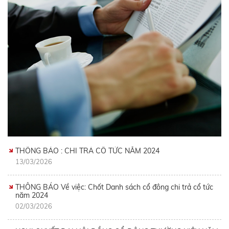
THÔNG BÁO : CHI TRẢ CỔ TỨC NĂM 2024
13/03/2026
THÔNG BÁO Về việc: Chốt Danh sách cổ đông chi trả cổ tức
năm 2024
02/03/2026