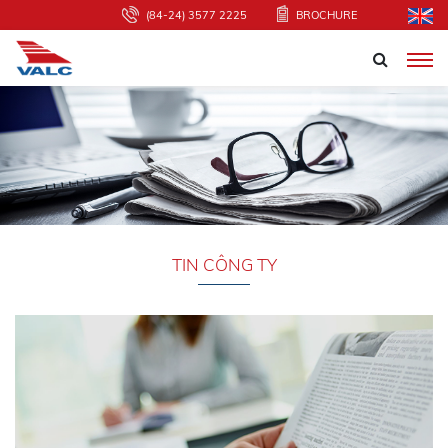
(84-24) 3577 2225
BROCHURE
TIN CÔNG TY