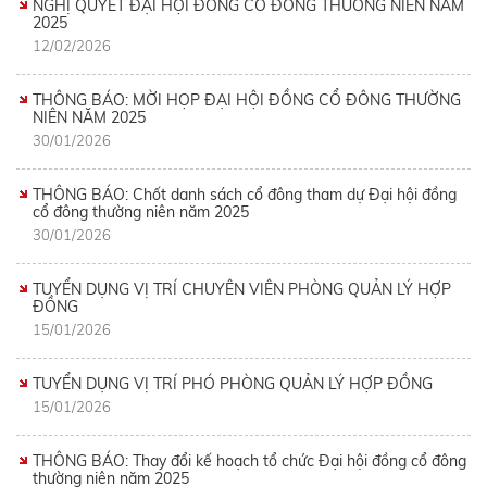
NGHỊ QUYẾT ĐẠI HỘI ĐỒNG CỔ ĐÔNG THƯỜNG NIÊN NĂM
2025
12/02/2026
THÔNG BÁO: MỜI HỌP ĐẠI HỘI ĐỒNG CỔ ĐÔNG THƯỜNG
NIÊN NĂM 2025
30/01/2026
THÔNG BÁO: Chốt danh sách cổ đông tham dự Đại hội đồng
cổ đông thường niên năm 2025
30/01/2026
TUYỂN DỤNG VỊ TRÍ CHUYÊN VIÊN PHÒNG QUẢN LÝ HỢP
ĐỒNG
15/01/2026
TUYỂN DỤNG VỊ TRÍ PHÓ PHÒNG QUẢN LÝ HỢP ĐỒNG
15/01/2026
THÔNG BÁO: Thay đổi kế hoạch tổ chức Đại hội đồng cổ đông
thường niên năm 2025