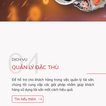
DỊCH VỤ
QUẢN LÝ ĐẶC THÙ
Để hỗ trợ cho khách hàng trong việc quản lý tài sản,
chúng tôi cung cấp các giải pháp nhằm giúp khách
hàng sử dụng tài sản một cách hiệu quả.
Tìm hiểu thêm