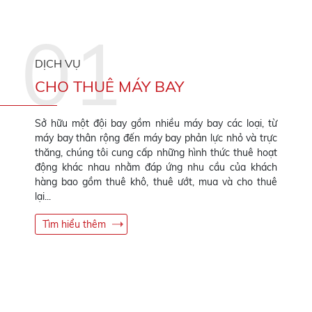
DỊCH VỤ
CHO THUÊ MÁY BAY
Sở hữu một đội bay gồm nhiều máy bay các loại, từ
máy bay thân rộng đến máy bay phản lực nhỏ và trực
thăng, chúng tôi cung cấp những hình thức thuê hoạt
động khác nhau nhằm đáp ứng nhu cầu của khách
hàng bao gồm thuê khô, thuê ướt, mua và cho thuê
lại...
Tìm hiểu thêm