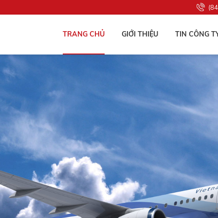
(8
TRANG CHỦ
GIỚI THIỆU
TIN CÔNG T