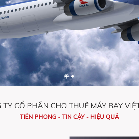
 TY CỔ PHẦN CHO THUÊ MÁY BAY VIỆ
TIÊN PHONG - TIN CẬY - HIỆU QUẢ