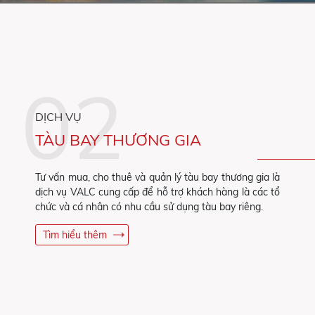
DỊCH VỤ
TÀU BAY THƯƠNG GIA
Tư vấn mua, cho thuê và quản lý tàu bay thương gia là
dịch vụ VALC cung cấp để hỗ trợ khách hàng là các tổ
chức và cá nhân có nhu cầu sử dụng tàu bay riêng.
Tìm hiểu thêm