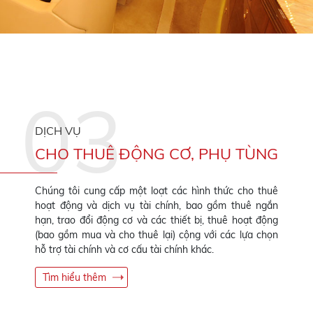
DỊCH VỤ
CHO THUÊ ĐỘNG CƠ, PHỤ TÙNG
Chúng tôi cung cấp một loạt các hình thức cho thuê
hoạt động và dịch vụ tài chính, bao gồm thuê ngắn
hạn, trao đổi động cơ và các thiết bị, thuê hoạt động
(bao gồm mua và cho thuê lại) cộng với các lựa chọn
hỗ trợ tài chính và cơ cấu tài chính khác.
Tìm hiểu thêm