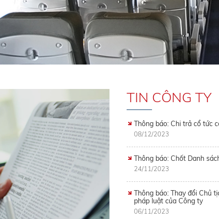
TIN CÔNG TY
Thông báo: Chi trả cổ tức
08/12/2023
Thông báo: Chốt Danh sách
24/11/2023
Thông báo: Thay đổi Chủ tị
pháp luật của Công ty
06/11/2023