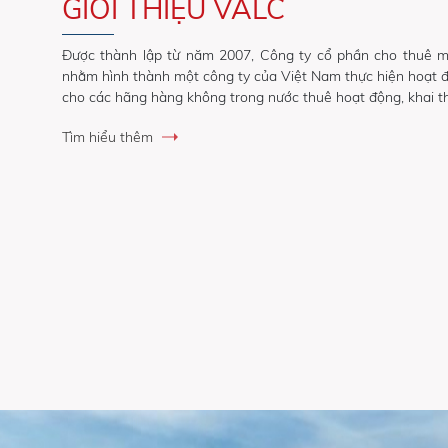
GIỚI THIỆU VALC
Được thành lập từ năm 2007, Công ty cổ phần cho thuê m
nhằm hình thành một công ty của Việt Nam thực hiện hoạt 
cho các hãng hàng không trong nước thuê hoạt động, khai t
Tìm hiểu thêm