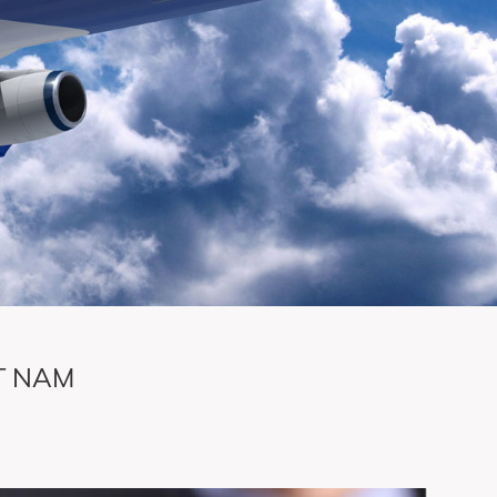
T NAM