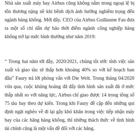
Nhà sản xuất máy bay Airbus cũng không nằm trong ngoại lệ bị
tổn thương nặng nề khi bênh dịch ảnh hưởng nghiêm trọng đến
ngành hàng không. Mới đây, CEO của Airbus Guillaume Fau
đưa
ra một số chỉ dẫn dự báo thời điểm ngành công nghiệp hàng
không trở lại mức bình thường như năm 2019:
“ Trong hai năm tới đây, 2020/2021, chúng tôi ước tính việc sản
xuất và giao tàu sẽ thấp hơn khoảng 40% so với kế hoạch ban
đầu” Faury trả lời phỏng vấn với Die Welt. Trong tháng 04/2020
vừa qua, cuộc khủng hoảng đã đẩy tình hình sản xuất đã ở mức
thấp nhất so với năng lực, Airbus chỉ giao được 14 trong tổng số
75 tàu bay theo dự kiến. Trong khi Faury đề cập đến những qui
định ngặt nghèo về đi lại gây khó khăn trong việc tiếp nhận máy
bay của các hãng hàng không, thì những thách thức về tình hình
tài chính cũng là một vấn đề đối với các hãng.