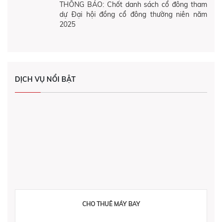
THÔNG BÁO: Chốt danh sách cổ đông tham
dự Đại hội đồng cổ đông thường niên năm
2025
DỊCH VỤ NỔI BẬT
CHO THUÊ MÁY BAY