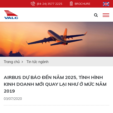
(84-24) 3577 2225
BROCHURE
Trang chủ
Tin tức ngành
AIRBUS DỰ BÁO ĐẾN NĂM 2025, TÌNH HÌNH
KINH DOANH MỚI QUAY LẠI NHƯ Ở MỨC NĂM
2019
03/07/2020