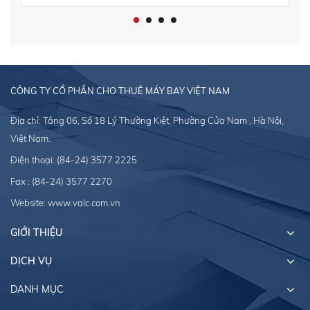
CÔNG TY CỔ PHẦN CHO THUÊ MÁY BAY VIỆT NAM
Địa chỉ: Tầng 06, Số 18 Lý Thường Kiệt, Phường Cửa Nam , Hà Nội,
Việt Nam.
Điện thoại:
(84-24) 3577 2225
Fax : (84-24) 3577 2270
Website:
www.valc.com.vn
GIỚI THIỆU
DỊCH VỤ
DANH MỤC