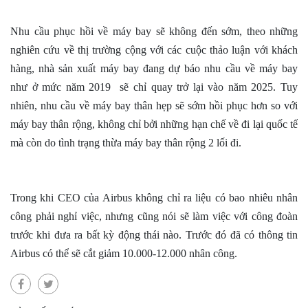
Nhu cầu phục hồi về máy bay sẽ không đến sớm, theo những
nghiên cứu về thị trường cộng với các cuộc thảo luận với khách
hàng, nhà sản xuất máy bay đang dự báo nhu cầu về máy bay
như ở mức năm 2019
sẽ chỉ quay trở lại vào năm 2025. Tuy
nhiên, nhu cầu về máy bay thân hẹp sẽ sớm hồi phục hơn so với
máy bay thân rộng, không chỉ bởi những hạn chế về đi lại quốc tế
mà còn do tình trạng thừa máy bay thân rộng 2 lối đi.
Trong khi CEO của Airbus không chỉ ra liệu có bao nhiêu nhân
công phải nghỉ việc, nhưng cũng nói sẽ làm việc với công đoàn
trước khi đưa ra bất kỳ động thái nào. Trước đó đã có thông tin
Airbus có thể sẽ cắt giảm 10.000-12.000 nhân công.