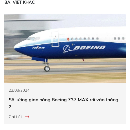
BÀI VIẾT KHÁC
22/03/2024
Số lượng giao hàng Boeing 737 MAX rơi vào tháng
2
Chi tiết