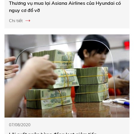
Thương vụ mua lại Asiana Airlines của Hyundai có
nguy cơ đổ vỡ
Chi tiết
07/08/2020