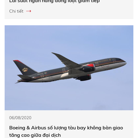
Lãi suất ngân hàng đồng loạt giảm tiếp
Chi tiết
06/08/2020
Boeing & Airbus số lượng tàu bay không bàn giao
tăng cao giữa đại dịch