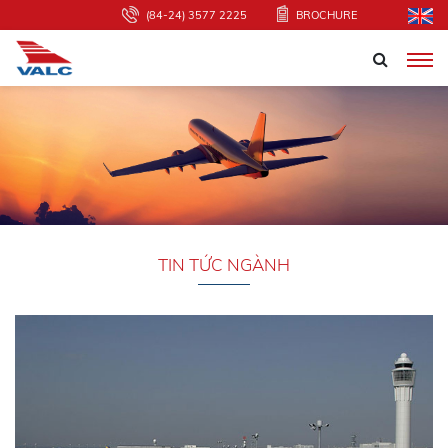
(84-24) 3577 2225
BROCHURE
TIN TỨC NGÀNH