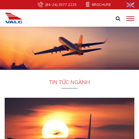
(84-24) 3577 2225
BROCHURE
TIN TỨC NGÀNH