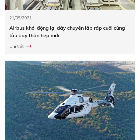
21/05/2021
Airbus khởi động lại dây chuyền lắp ráp cuối cùng
tàu bay thân hẹp mới
Chi tiết