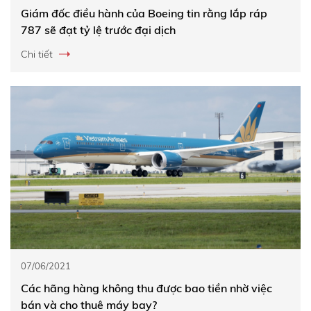
Giám đốc điều hành của Boeing tin rằng lắp ráp
787 sẽ đạt tỷ lệ trước đại dịch
Chi tiết
07/06/2021
Các hãng hàng không thu được bao tiền nhờ việc
bán và cho thuê máy bay?