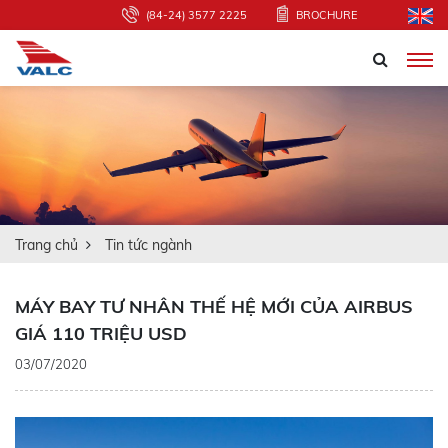
(84-24) 3577 2225
BROCHURE
Trang chủ
Tin tức ngành
MÁY BAY TƯ NHÂN THẾ HỆ MỚI CỦA AIRBUS
GIÁ 110 TRIỆU USD
03/07/2020