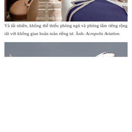
Và tất nhiên, không thể thiếu phòng ngủ và phòng tắm riêng rộng
rãi với không gian hoàn toàn riêng tư. Ảnh:
Acropolis Aviation.
Kế thừa những đặc tính tân tiến từ dòng máy bay A320neo, phiên